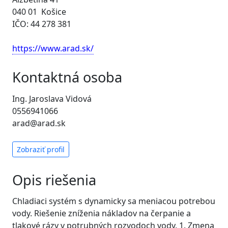
040 01 Košice
IČO: 44 278 381
https://www.arad.sk/
Kontaktná osoba
Ing. Jaroslava Vidová
0556941066
arad@arad.sk
Zobraziť profil
Opis riešenia
Chladiaci systém s dynamicky sa meniacou potrebou
vody. Riešenie zníženia nákladov na čerpanie a
tlakové rázy v potrubných rozvodoch vody. 1. Zmena