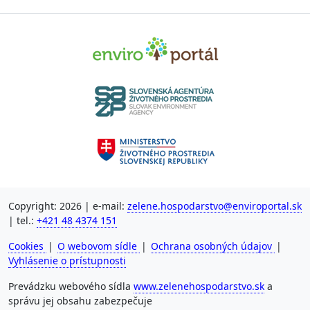
Copyright: 2026 | e-mail:
zelene.hospodarstvo@enviroportal.sk
| tel.:
+421 48 4374 151
Cookies
|
O webovom sídle
|
Ochrana osobných údajov
|
Vyhlásenie o prístupnosti
Prevádzku webového sídla
www.zelenehospodarstvo.sk
a
správu jej obsahu zabezpečuje