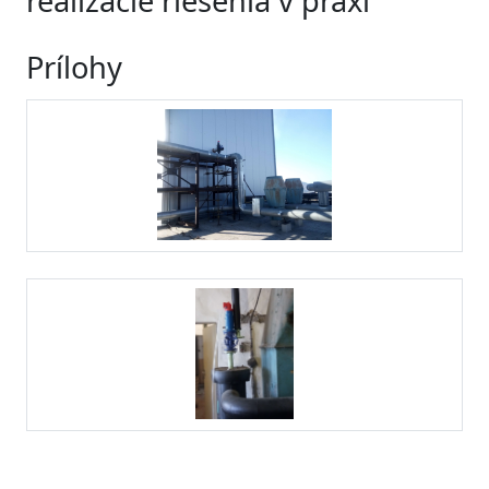
realizácie riešenia v praxi
Prílohy