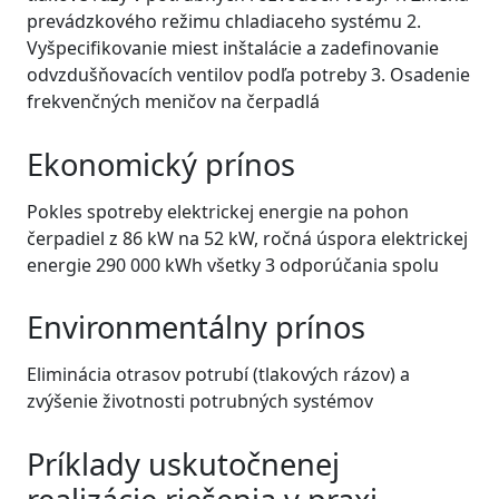
prevádzkového režimu chladiaceho systému 2.
Vyšpecifikovanie miest inštalácie a zadefinovanie
odvzdušňovacích ventilov podľa potreby 3. Osadenie
frekvenčných meničov na čerpadlá
Ekonomický prínos
Pokles spotreby elektrickej energie na pohon
čerpadiel z 86 kW na 52 kW, ročná úspora elektrickej
energie 290 000 kWh všetky 3 odporúčania spolu
Environmentálny prínos
Eliminácia otrasov potrubí (tlakových rázov) a
zvýšenie životnosti potrubných systémov
Príklady uskutočnenej