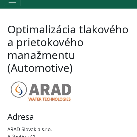
Optimalizácia tlakového
a prietokového
manažmentu
(Automotive)
Adresa
ARAD Slovakia s.r.o.
Alžbetina 41