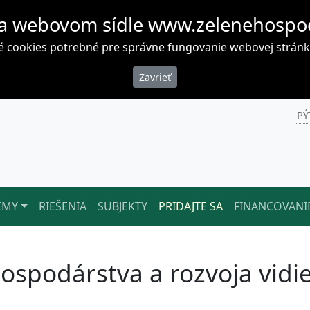
a webovom sídle www.zelenehospo
cookies potrebné pre správne fungovanie webovej stránky. 
PÝ
ÉMY
RIEŠENIA
SUBJEKTY
PRIDAJTE SA
FINANCOVANI
ospodárstva a rozvoja vidi