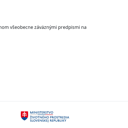
venom všeobecne záväznými predpismi na