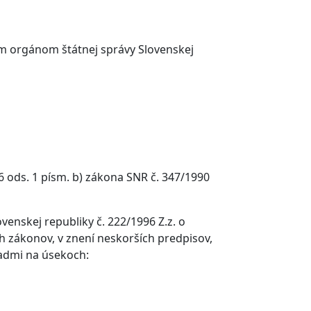
ým orgánom štátnej správy Slovenskej
 ods. 1 písm. b) zákona SNR č. 347/1990
nskej republiky č. 222/1996 Z.z. o
h zákonov, v znení neskorších predpisov,
radmi na úsekoch: