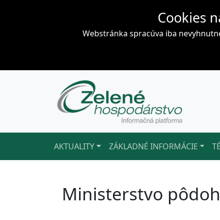
Cookies n
Webstránka spracúva iba nevyhnutné 
AKTUALITY
ZÁKLADNÉ INFORMÁCIE
T
Ministerstvo pôdoh