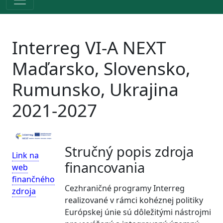
Interreg VI-A NEXT
Maďarsko, Slovensko,
Rumunsko, Ukrajina
2021-2027
Stručný popis zdroja
Link na
financovania
web
finančného
Cezhraničné programy Interreg
zdroja
realizované v rámci kohéznej politiky
Európskej únie sú dôležitými nástrojmi