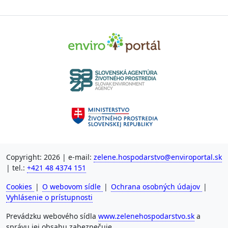
Copyright: 2026 | e-mail:
zelene.hospodarstvo@enviroportal.sk
| tel.:
+421 48 4374 151
Cookies
|
O webovom sídle
|
Ochrana osobných údajov
|
Vyhlásenie o prístupnosti
Prevádzku webového sídla
www.zelenehospodarstvo.sk
a
správu jej obsahu zabezpečuje