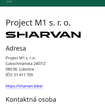
Project M1 s. r. o.
Adresa
Project M1 s. r. o.
Ľubochnianska 2407/2
080 06 Ľubotice
IČO: 51 411 709
https://sharvan.bike/
Kontaktná osoba