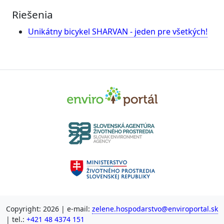
Riešenia
Unikátny bicykel SHARVAN - jeden pre všetkých!
Copyright: 2026 | e-mail:
zelene.hospodarstvo@enviroportal.sk
| tel.:
+421 48 4374 151