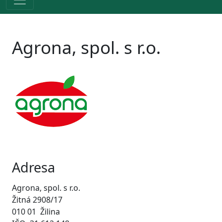
Agrona, spol. s r.o.
Adresa
Agrona, spol. s r.o.
Žitná 2908/17
010 01 Žilina