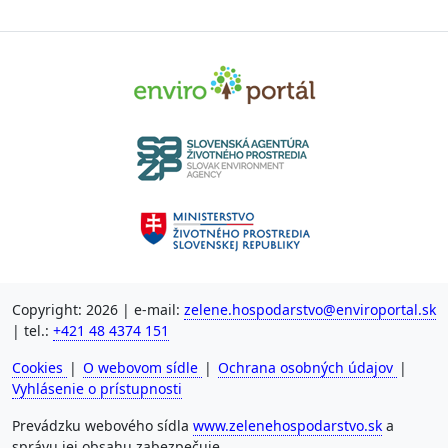
Copyright: 2026 | e-mail:
zelene.hospodarstvo@enviroportal.sk
| tel.:
+421 48 4374 151
Cookies
|
O webovom sídle
|
Ochrana osobných údajov
|
Vyhlásenie o prístupnosti
Prevádzku webového sídla
www.zelenehospodarstvo.sk
a
správu jej obsahu zabezpečuje