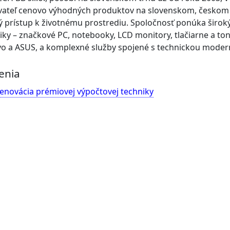
ateľ cenovo výhodných produktov na slovenskom, českom
ý prístup k životnému prostrediu. Spoločnosť ponúka širok
iky – značkové PC, notebooky, LCD monitory, tlačiarne a to
o a ASUS, a komplexné služby spojené s technickou modern
enia
enovácia prémiovej výpočtovej techniky