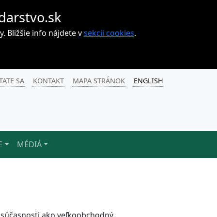
darstvo.sk
Bližšie info nájdete v
sekcii cookies
.
TATE SA
KONTAKT
MAPA STRÁNOK
ENGLISH
E
MÉDIÁ
v súčasnosti ako veľkoobchodný