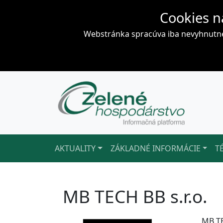
Cookies n
Webstránka spracúva iba nevyhnutné 
AKTUALITY
ZÁKLADNÉ INFORMÁCIE
T
MB TECH BB s.r.o.
MB TE