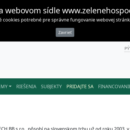
a webovom sídle www.zelenehospo
cookies potrebné pre správne fungovanie webovej stránky. 
PÝ
ÉMY
RIEŠENIA
SUBJEKTY
PRIDAJTE SA
FINANCOVANI
CH BB s.r.o., pôsobí na slovenskom trhu už od roku 2003, 