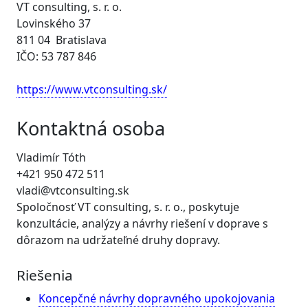
VT consulting, s. r. o.
Lovinského 37
811 04 Bratislava
IČO: 53 787 846
https://www.vtconsulting.sk/
Kontaktná osoba
Vladimír Tóth
+421 950 472 511
vladi@vtconsulting.sk
Spoločnosť VT consulting, s. r. o., poskytuje
konzultácie, analýzy a návrhy riešení v doprave s
dôrazom na udržateľné druhy dopravy.
Riešenia
Koncepčné návrhy dopravného upokojovania