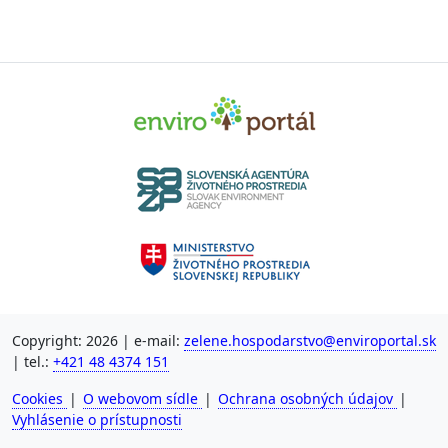
Copyright: 2026 | e-mail:
zelene.hospodarstvo@enviroportal.sk
| tel.:
+421 48 4374 151
Cookies
|
O webovom sídle
|
Ochrana osobných údajov
|
Vyhlásenie o prístupnosti