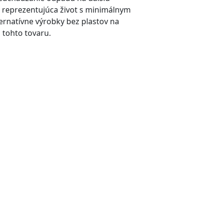
reprezentujúca život s minimálnym
rnatívne výrobky bez plastov na
 tohto tovaru.