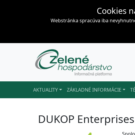
Cookies n
Webstránka spracúva iba nevyhnutné 
AKTUALITY
ZÁKLADNÉ INFORMÁCIE
T
DUKOP Enterprises s
Spolo