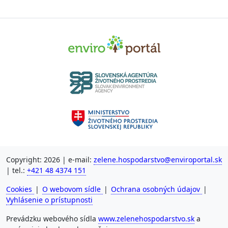
Copyright: 2026 | e-mail:
zelene.hospodarstvo@enviroportal.sk
| tel.:
+421 48 4374 151
Cookies
|
O webovom sídle
|
Ochrana osobných údajov
|
Vyhlásenie o prístupnosti
Prevádzku webového sídla
www.zelenehospodarstvo.sk
a