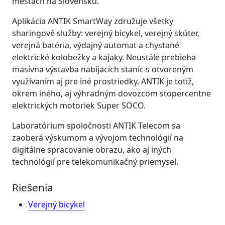
mestách na Slovensku.
Aplikácia ANTIK SmartWay združuje všetky
sharingové služby: verejný bicykel, verejný skúter,
verejná batéria, výdajný automat a chystané
elektrické kolobežky a kajaky. Neustále prebieha
masívna výstavba nabíjacích staníc s otvoreným
využívaním aj pre iné prostriedky. ANTIK je totiž,
okrem iného, aj výhradným dovozcom stopercentne
elektrických motoriek Super SOCO.
Laboratórium spoločnosti ANTIK Telecom sa
zaoberá výskumom a vývojom technológií na
digitálne spracovanie obrazu, ako aj iných
technológií pre telekomunikačný priemysel.
Riešenia
Verejný bicykel