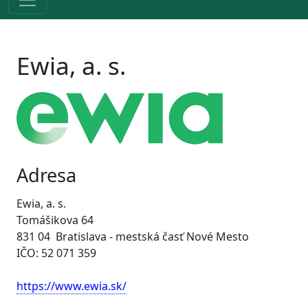
Ewia, a. s.
Adresa
Ewia, a. s.
Tomášikova 64
831 04 Bratislava - mestská časť Nové Mesto
IČO: 52 071 359
https://www.ewia.sk/