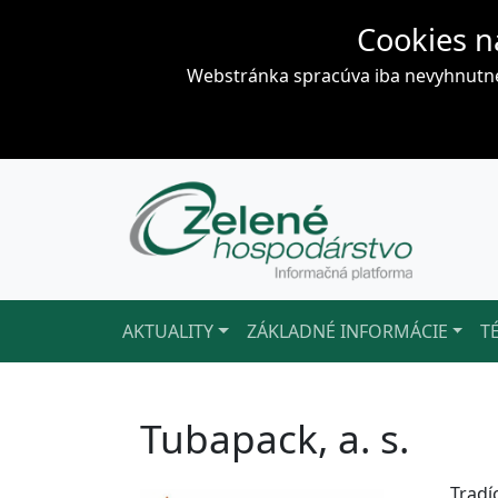
Cookies n
Webstránka spracúva iba nevyhnutné 
AKTUALITY
ZÁKLADNÉ INFORMÁCIE
T
Tubapack, a. s.
Tradí