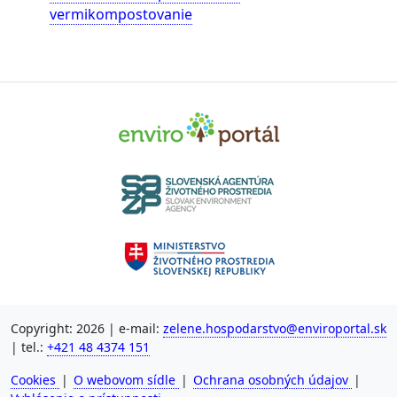
vermikompostovanie
Copyright: 2026 | e-mail:
zelene.hospodarstvo@enviroportal.sk
| tel.:
+421 48 4374 151
Cookies
|
O webovom sídle
|
Ochrana osobných údajov
|