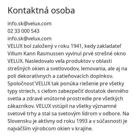
Kontaktná osoba
info.sk@velux.com
02 33 000 543
info.sk@velux.com
VELUX bol založený v roku 1941, kedy zakladateľ
Villum Kann Rasmussen vyvinul prvé strešné okno
VELUX. Nasledovalo veľa produktov v oblasti
strešných okien a svetlovodov, lemovania, ale aj na
poli dekoratívnych a zatieňovacích doplnkov.
Spoločnosť VELUX tak ponúka riešenie pre všetky
typy striech, s cieľom zabezpečiť dostatok denného
svetla a zdravé vnútorné prostredie pre všetkých
zákazníkov. VELUX vstúpil na všetky významné
svetové trhy a stal sa svetovým lídrom v odbore. Na
Slovensku je aktívny od roku 1993 a v súčasnosti je
najväčším výrobcom okien v krajine.