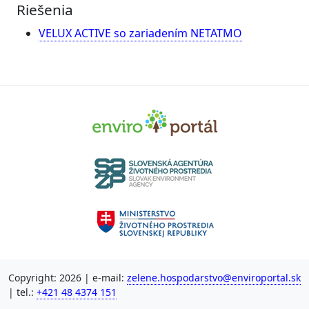
Riešenia
VELUX ACTIVE so zariadením NETATMO
Copyright: 2026 | e-mail:
zelene.hospodarstvo@enviroportal.sk
| tel.:
+421 48 4374 151