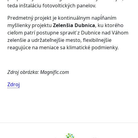
teda inštaláciu fotovoltických panelov.
Predmetný projekt je kontinuálnym napĺňaním
myšlienky projektu
Zelenšia Dubnica
, ku ktorého
cieľom patrí postupne spraviť z Dubnice nad Váhom
zelenšie a udržateľnejšie mesto, flexibilnejšie
reagujúce na meniace sa klimatické podmienky.
Zdroj obrázka: Magnific.com
Zdroj