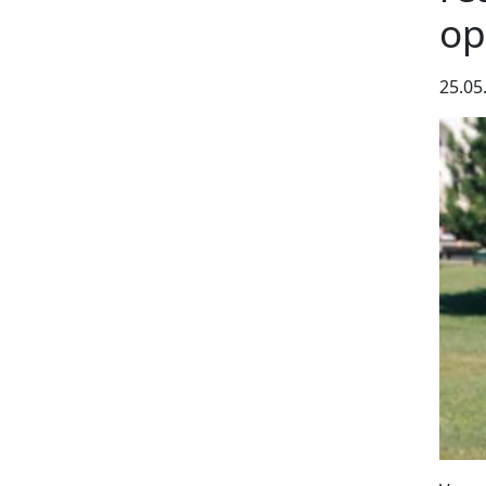
op
25.05