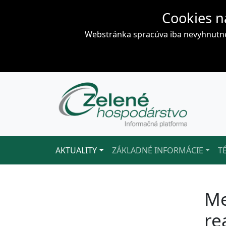
Cookies n
Webstránka spracúva iba nevyhnutné 
AKTUALITY
ZÁKLADNÉ INFORMÁCIE
T
Me
re