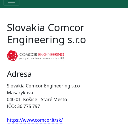
Slovakia Comcor
Engineering s.r.o
Adresa
Slovakia Comcor Engineering s.r.o
Masarykova
040 01 Košice - Staré Mesto
IČO: 36 775 797
https://www.comcor.it/sk/