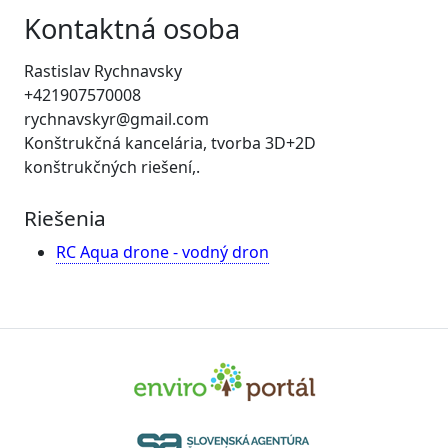
Kontaktná osoba
Rastislav Rychnavsky
+421907570008
rychnavskyr@gmail.com
Konštrukčná kancelária, tvorba 3D+2D
konštrukčných riešení,.
Riešenia
RC Aqua drone - vodný dron