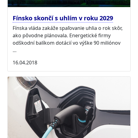
Fínsko skončí s uhlím v roku 2029
Fínska vláda zakáže spaľovanie uhlia o rok skôr,
ako pôvodne plánovala. Energetické firmy
odškodní balíkom dotácií vo výške 90 miliónov
…
16.04.2018