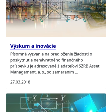
Výskum a inovácie
Písomné vyzvanie na predloženie žiadosti o
poskytnutie nenávratného finančného
príspevku je adresované žiadateľovi SZRB Asset
Management, a. s., so zameraním …
27.03.2018