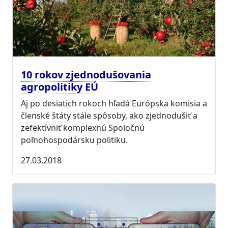
10 rokov zjednodušovania
agropolitiky EÚ
Aj po desiatich rokoch hľadá Európska komisia a
členské štáty stále spôsoby, ako zjednodušiť a
zefektívniť komplexnú Spoločnú
poľnohospodársku politiku.
27.03.2018