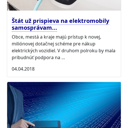
Štát už prispieva na elektromobily
samosprávam...
Obce, mestá a kraje majú prístup k novej,
miliónovej dotačnej schéme pre nákup
elektrických vozidiel. V druhom polroku by mala
pribudnúť podpora na …
04.04.2018