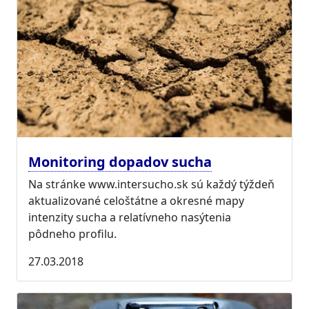
Monitoring dopadov sucha
Na stránke www.intersucho.sk sú každý týždeň
aktualizované celoštátne a okresné mapy
intenzity sucha a relatívneho nasýtenia
pôdneho profilu.
27.03.2018