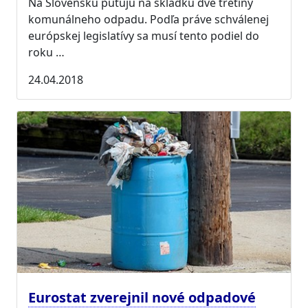
Na Slovensku putujú na skládku dve tretiny
komunálneho odpadu. Podľa práve schválenej
európskej legislatívy sa musí tento podiel do
roku …
24.04.2018
Eurostat zverejnil nové odpadové