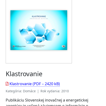
Klastrovanie
Klastrovanie (PDF – 2420 kB)
Kategória: Domáce | Rok vydania: 2010
Publikáciu Slovenskej inovačnej a energetickej
agentúry je určená záujemcom o informácie o