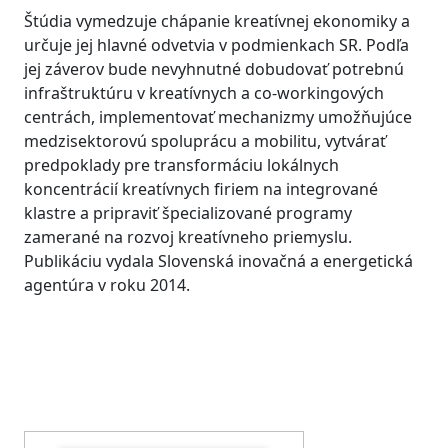
Štúdia vymedzuje chápanie kreatívnej ekonomiky a
určuje jej hlavné odvetvia v podmienkach SR. Podľa
jej záverov bude nevyhnutné dobudovať potrebnú
infraštruktúru v kreatívnych a co-workingových
centrách, implementovať mechanizmy umožňujúce
medzisektorovú spoluprácu a mobilitu, vytvárať
predpoklady pre transformáciu lokálnych
koncentrácií kreatívnych firiem na integrované
klastre a pripraviť špecializované programy
zamerané na rozvoj kreatívneho priemyslu.
Publikáciu vydala Slovenská inovačná a energetická
agentúra v roku 2014.