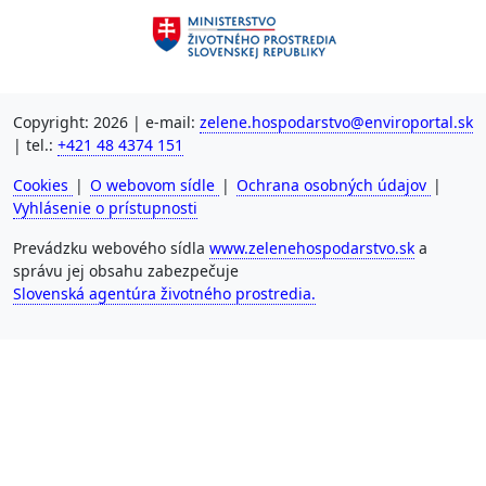
Copyright: 2026 | e-mail:
zelene.hospodarstvo@enviroportal.sk
| tel.:
+421 48 4374 151
Cookies
|
O webovom sídle
|
Ochrana osobných údajov
|
Vyhlásenie o prístupnosti
Prevádzku webového sídla
www.zelenehospodarstvo.sk
a
správu jej obsahu zabezpečuje
Slovenská agentúra životného prostredia.