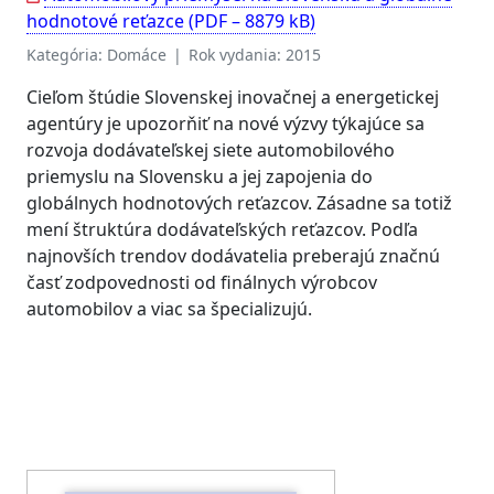
hodnotové reťazce (PDF – 8879 kB)
Kategória: Domáce | Rok vydania: 2015
Cieľom štúdie Slovenskej inovačnej a energetickej
agentúry je upozorňiť na nové výzvy týkajúce sa
rozvoja dodávateľskej siete automobilového
priemyslu na Slovensku a jej zapojenia do
globálnych hodnotových reťazcov. Zásadne sa totiž
mení štruktúra dodávateľských reťazcov. Podľa
najnovších trendov dodávatelia preberajú značnú
časť zodpovednosti od finálnych výrobcov
automobilov a viac sa špecializujú.