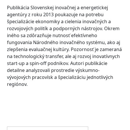
Publikácia Slovenskej inovačnej a energetickej
agentúry z roku 2013 poukazuje na potrebu
špecializácie ekonomiky a cielenia inovačných a
rozvojových politík a podporných nástrojov. Okrem
iného sa zdôrazňuje nutnosť efektívneho
fungovania Národného inovačného systému, ako aj
zlepšenia evaluačnej kultúry. Pozornosť je zameraná
na technologický transfer, ale aj rozvoj inovatívnych
start-up a spin-off podnikov. Autori publikácie
detailne analyzovali prostredie výskumno-
vývojových pracovísk a špecializáciu jednotlivých
regiónov.