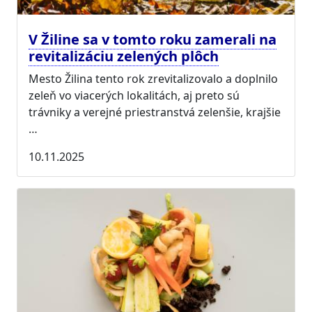
V Žiline sa v tomto roku zamerali na
revitalizáciu zelených plôch
Mesto Žilina tento rok zrevitalizovalo a doplnilo
zeleň vo viacerých lokalitách, aj preto sú
trávniky a verejné priestranstvá zelenšie, krajšie
…
10.11.2025