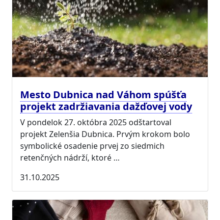
Mesto Dubnica nad Váhom spúšťa
projekt zadržiavania dažďovej vody
V pondelok 27. októbra 2025 odštartoval
projekt Zelenšia Dubnica. Prvým krokom bolo
symbolické osadenie prvej zo siedmich
retenčných nádrží, ktoré …
31.10.2025