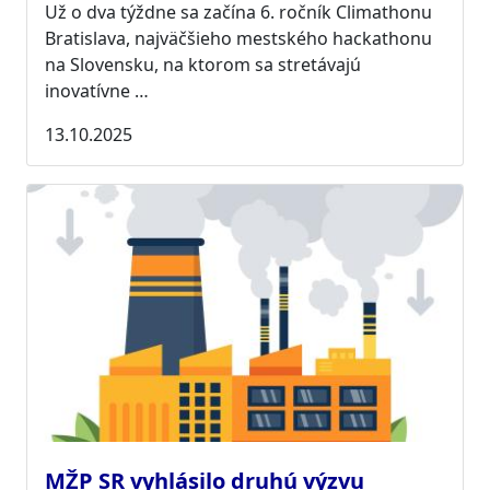
Už o dva týždne sa začína 6. ročník Climathonu
Bratislava, najväčšieho mestského hackathonu
na Slovensku, na ktorom sa stretávajú
inovatívne …
13.10.2025
MŽP SR vyhlásilo druhú výzvu