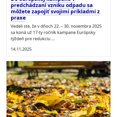
predchádzaní vzniku odpadu sa
môžete zapojiť svojimi príkladmi z
praxe
Vedeli ste, že v dňoch 22. – 30. novembra 2025
sa koná už 17-ty ročník kampane Európsky
týždeň pre redukciu …
14.11.2025