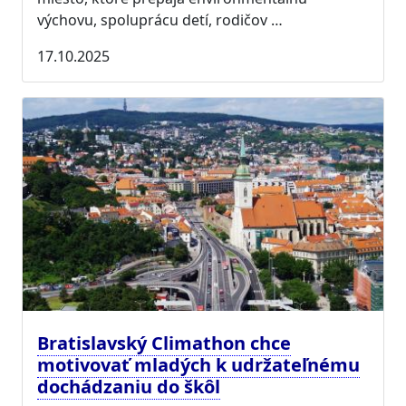
výchovu, spoluprácu detí, rodičov …
17.10.2025
Bratislavský Climathon chce
motivovať mladých k udržateľnému
dochádzaniu do škôl