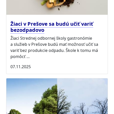
Žiaci v Prešove sa budú učiť variť
bezodpadovo
Žiaci Strednej odbornej školy gastronómie
a služieb v Prešove budú mať možnosť učiť sa
variť bez produkcie odpadu. Škole k tomu má
pomôcť …
07.11.2025