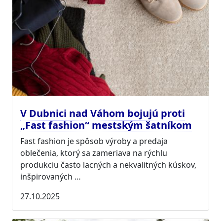
V Dubnici nad Váhom bojujú proti
„Fast fashion“ mestským šatníkom
Fast fashion je spôsob výroby a predaja
oblečenia, ktorý sa zameriava na rýchlu
produkciu často lacných a nekvalitných kúskov,
inšpirovaných …
27.10.2025