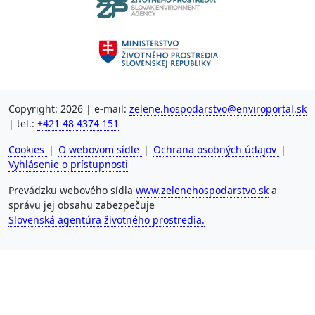
Copyright: 2026 | e-mail:
zelene.hospodarstvo@enviroportal.sk
| tel.:
+421 48 4374 151
Cookies
|
O webovom sídle
|
Ochrana osobných údajov
|
Vyhlásenie o prístupnosti
Prevádzku webového sídla
www.zelenehospodarstvo.sk
a
správu jej obsahu zabezpečuje
Slovenská agentúra životného prostredia.