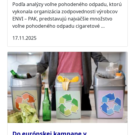
Podľa analýzy voľne pohodeného odpadu, ktorú
vykonala organizácia zodpovednosti výrobcov
ENVI – PAK, predstavujú najväčšie množstvo
voľne pohodeného odpadu cigaretové …
17.11.2025
Do európskej kampane v