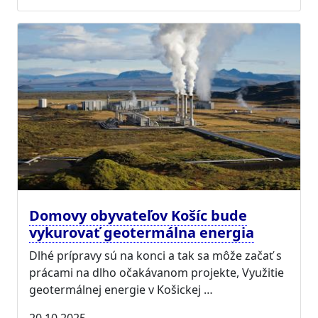
Domovy obyvateľov Košíc bude
vykurovať geotermálna energia
Dlhé prípravy sú na konci a tak sa môže začať s
prácami na dlho očakávanom projekte, Využitie
geotermálnej energie v Košickej …