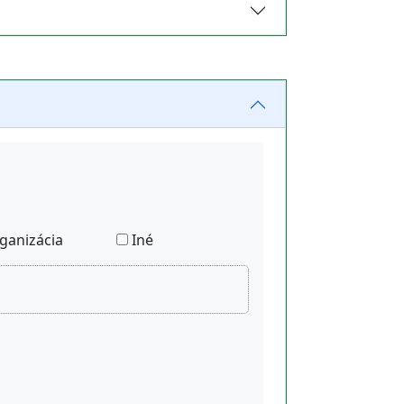
ganizácia
Iné