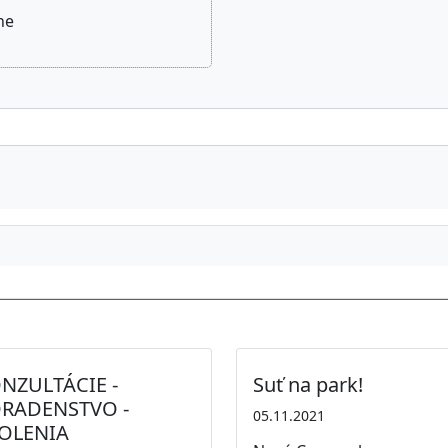
ne
NZULTÁCIE -
Suť na park!
RADENSTVO -
05.11.2021
OLENIA