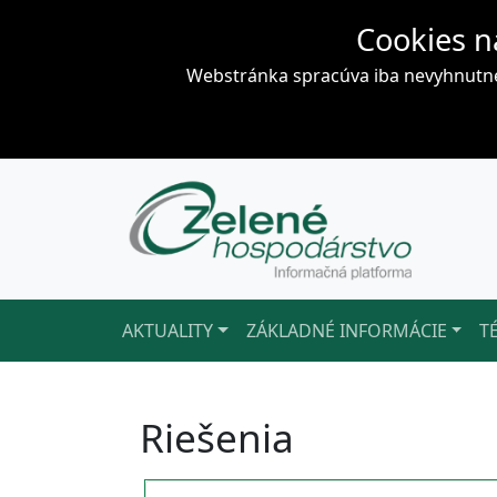
Cookies n
Webstránka spracúva iba nevyhnutné 
AKTUALITY
ZÁKLADNÉ INFORMÁCIE
T
Riešenia