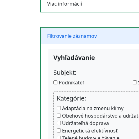
Viac informácií
Filtrovanie záznamov
Vyhľadávanie
Subjekt:
Podnikateľ
Kategórie:
Adaptácia na zmenu klímy
Obehové hospodárstvo a udržate
Udržateľná doprava
Energetická efektívnosť
Zelené budovy a bývanie