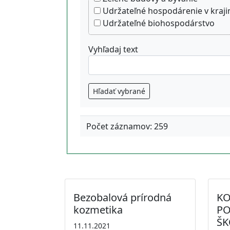
Udržateľné hospodárenie v kraji
Udržateľné biohospodárstvo
Vyhľadaj text
Hľadať vybrané
Počet záznamov: 259
Bezobalová prírodná
KO
kozmetika
PO
ŠK
11.11.2021