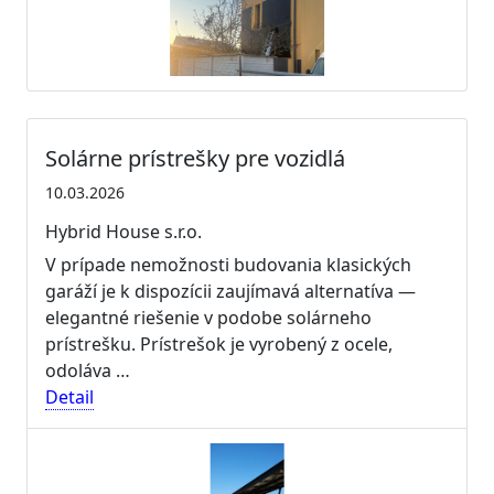
Solárne prístrešky pre vozidlá
10.03.2026
Hybrid House s.r.o.
V prípade nemožnosti budovania klasických
garáží je k dispozícii zaujímavá alternatíva —
elegantné riešenie v podobe solárneho
prístrešku. Prístrešok je vyrobený z ocele,
odoláva …
Detail