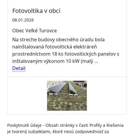
Fotovoltika v obci
08.01.2026
Obec Veľké Turovce
Na streche budovy obecného úradu bola
nainštalovaná fotovoltická elektráreň
prostredníctvom 18 ks fotovoltických panelov s
inštalovaným výkonom 10 kW (malý …
Detail
Poskytnuté údaje - Obsah stránky v časti Profily a Riešenia
je tvorený subjektami, ktoré nesú zodpovednosť za