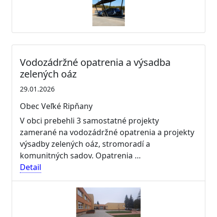
Vodozádržné opatrenia a výsadba
zelených oáz
29.01.2026
Obec Veľké Ripňany
V obci prebehli 3 samostatné projekty
zamerané na vodozádržné opatrenia a projekty
výsadby zelených oáz, stromoradí a
komunitných sadov. Opatrenia …
Detail