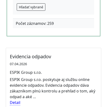
Hľadať vybrané
Počet záznamov: 259
Evidencia odpadov
07.04.2026
ESPIK Group s.r.o.
ESPIK Group s.r.o. poskytuje aj službu online
evidencie odpadov. Evidencia odpadov dáva
zákazníkom plnú kontrolu a prehľad o tom, aký
odpad a aké …
Detail