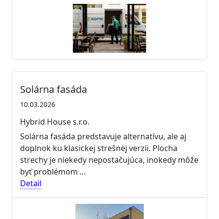
Solárna fasáda
10.03.2026
Hybrid House s.r.o.
Solárna fasáda predstavuje alternatívu, ale aj
doplnok ku klasickej strešnej verzii. Plocha
strechy je niekedy nepostačujúca, inokedy môže
byť problémom …
Detail