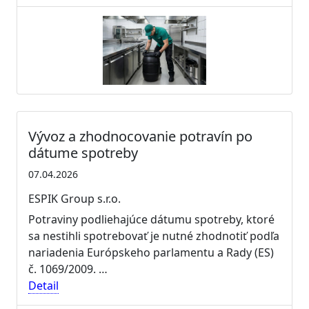
Vývoz a zhodnocovanie potravín po
dátume spotreby
07.04.2026
ESPIK Group s.r.o.
Potraviny podliehajúce dátumu spotreby, ktoré
sa nestihli spotrebovať je nutné zhodnotiť podľa
nariadenia Európskeho parlamentu a Rady (ES)
č. 1069/2009. …
Detail