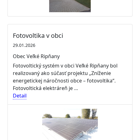
Fotovoltika v obci
29.01.2026
Obec Veľké Ripňany
Fotovoltický systém v obci Veľké Ripňany bol
realizovaný ako súčasť projektu „Zníženie
energetickej náročnosti obce – fotovoltika“.
Fotovoltická elektráreň je …
Detail