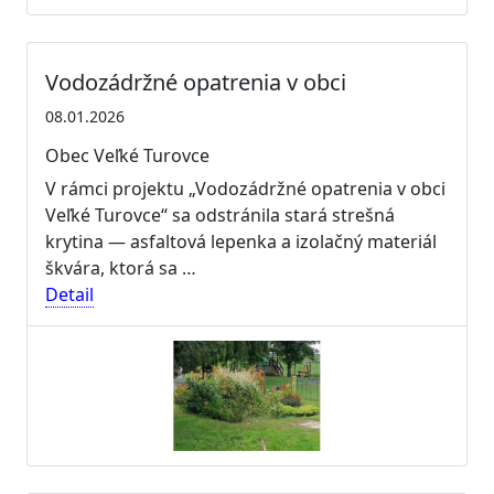
Vodozádržné opatrenia v obci
08.01.2026
Obec Veľké Turovce
V rámci projektu „Vodozádržné opatrenia v obci
Veľké Turovce“ sa odstránila stará strešná
krytina — asfaltová lepenka a izolačný materiál
škvára, ktorá sa …
Detail