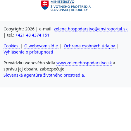
Copyright: 2026 | e-mail:
zelene.hospodarstvo@enviroportal.sk
| tel.:
+421 48 4374 151
Cookies
|
O webovom sídle
|
Ochrana osobných údajov
|
Vyhlásenie o prístupnosti
Prevádzku webového sídla
www.zelenehospodarstvo.sk
a
správu jej obsahu zabezpečuje
Slovenská agentúra životného prostredia.