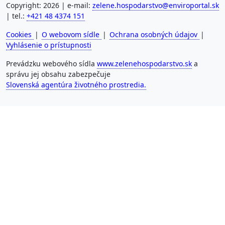
Copyright: 2026 | e-mail:
zelene.hospodarstvo@enviroportal.sk
| tel.:
+421 48 4374 151
Cookies
|
O webovom sídle
|
Ochrana osobných údajov
|
Vyhlásenie o prístupnosti
Prevádzku webového sídla
www.zelenehospodarstvo.sk
a
správu jej obsahu zabezpečuje
Slovenská agentúra životného prostredia.