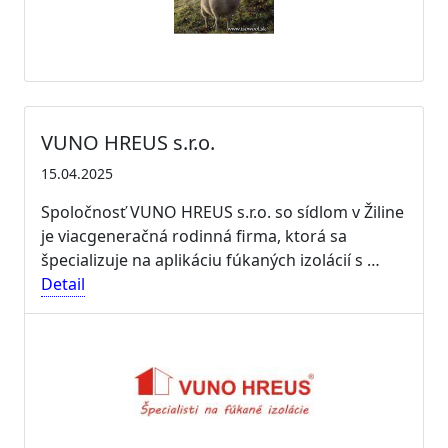
VUNO HREUS s.r.o.
15.04.2025
Spoločnosť VUNO HREUS s.r.o. so sídlom v Žiline
je viacgeneračná rodinná firma, ktorá sa
špecializuje na aplikáciu fúkaných izolácií s …
Detail