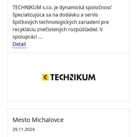
TECHNIKUM s.r.o. je dynamická spoločnosť
špecializujúca sa na dodávku a servis
špičkových technologických zariadení pre
recykláciu znečistených rozpúšťadiel. V
spolupráci …
Detail
Mesto Michalovce
29.11.2024