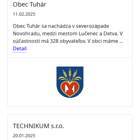
Obec Tuhár
11.02.2025
Obec Tuhár sa nachádza v severozápade
Novohradu, medzi mestom Lučenec a Detva. V
súčastnosti má 328 obyvateľov. V obci máme …
Detail
TECHNIKUM s.r.o.
20.01.2025