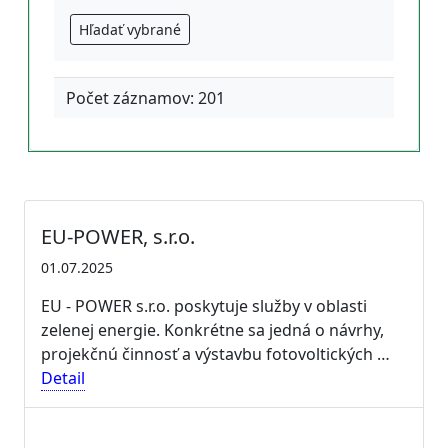
Hľadať vybrané
Počet záznamov: 201
EU-POWER, s.r.o.
01.07.2025
EU - POWER s.r.o. poskytuje služby v oblasti
zelenej energie. Konkrétne sa jedná o návrhy,
projekčnú činnosť a výstavbu fotovoltických …
Detail