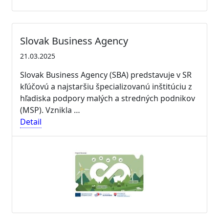
Slovak Business Agency
21.03.2025
Slovak Business Agency (SBA) predstavuje v SR
kľúčovú a najstaršiu špecializovanú inštitúciu z
hľadiska podpory malých a stredných podnikov
(MSP). Vznikla …
Detail