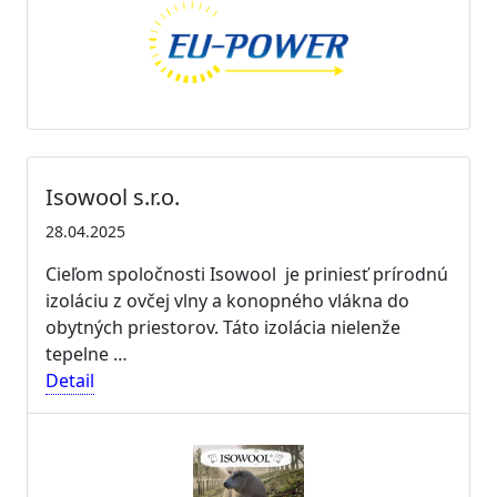
Isowool s.r.o.
28.04.2025
Cieľom spoločnosti Isowool je priniesť prírodnú
izoláciu z ovčej vlny a konopného vlákna do
obytných priestorov. Táto izolácia nielenže
tepelne …
Detail