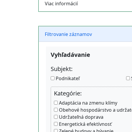
Viac informácií
Filtrovanie záznamov
Vyhľadávanie
Subjekt:
Podnikateľ
Kategórie:
Adaptácia na zmenu klímy
Obehové hospodárstvo a udržate
Udržateľná doprava
Energetická efektívnosť
Zelené budovy a bývanie