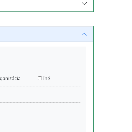
ganizácia
Iné