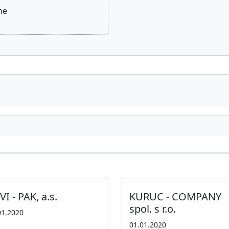
ne
I - PAK, a.s.
KURUC - COMPANY
spol. s r.o.
01.2020
01.01.2020