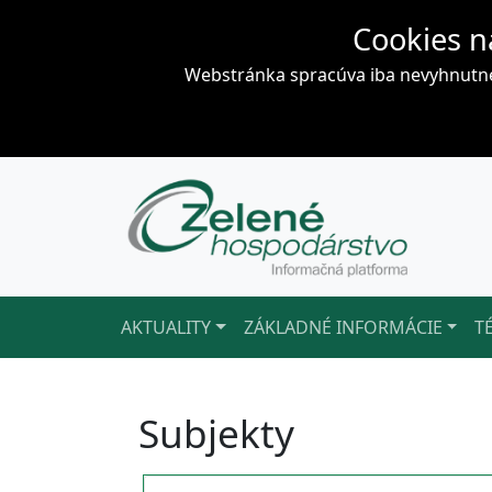
Cookies n
Webstránka spracúva iba nevyhnutné 
AKTUALITY
ZÁKLADNÉ INFORMÁCIE
T
Subjekty