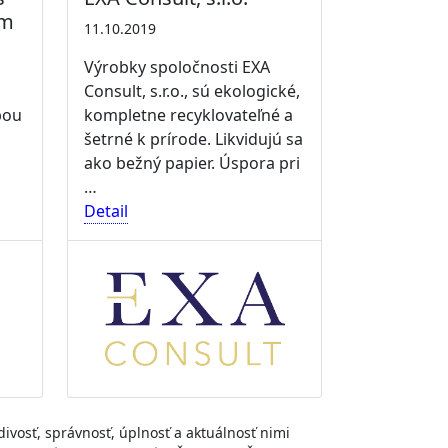
ým
11.10.2019
Výrobky spoločnosti EXA
Consult, s.r.o., sú ekologické,
bou
kompletne recyklovateľné a
šetrné k prírode. Likvidujú sa
ako bežný papier. Úspora pri
…
Detail
divosť, správnosť, úplnosť a aktuálnosť nimi