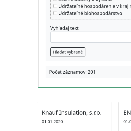
Udržateľné hospodárenie v kraji
Udržateľné biohospodárstvo
Vyhľadaj text
Hľadať vybrané
Počet záznamov: 201
Knauf Insulation, s.r.o.
ENV
01.01.2020
01.