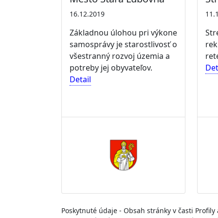
16.12.2019
11.
Základnou úlohou pri výkone
Str
samosprávy je starostlivosť o
rek
všestranný rozvoj územia a
ret
potreby jej obyvateľov.
Det
Detail
Poskytnuté údaje - Obsah stránky v časti Profil