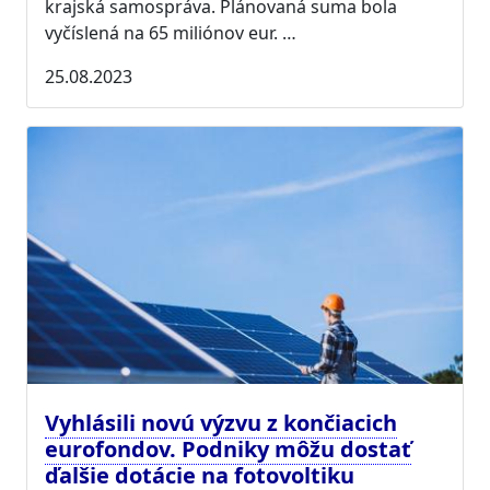
krajská samospráva. Plánovaná suma bola
vyčíslená na 65 miliónov eur. …
25.08.2023
Vyhlásili novú výzvu z končiacich
eurofondov. Podniky môžu dostať
ďalšie dotácie na fotovoltiku