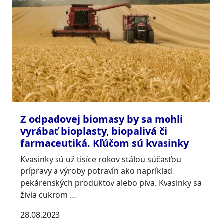
Z odpadovej biomasy by sa mohli
vyrábať bioplasty, biopalivá či
farmaceutiká. Kľúčom sú kvasinky
Kvasinky sú už tisíce rokov stálou súčasťou
prípravy a výroby potravín ako napríklad
pekárenských produktov alebo piva. Kvasinky sa
živia cukrom …
28.08.2023