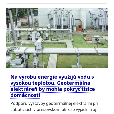
Na výrobu energie využijú vodu s
vysokou teplotou. Geotermálna
elektráreň by mohla pokryť tisíce
domácností
Podporu výstavby geotermálnej elektrárni pri
Ľuboticiach v prešovskom okrese vyjadrila aj