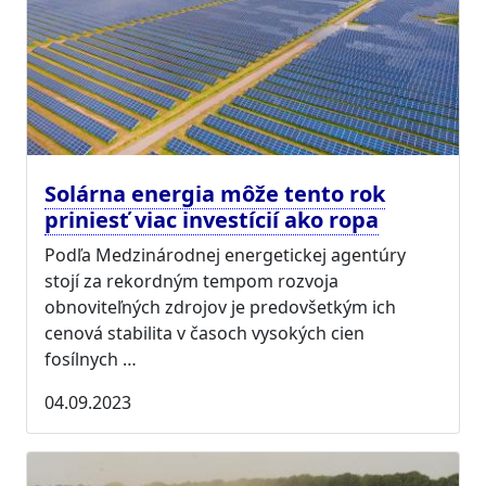
Solárna energia môže tento rok
priniesť viac investícií ako ropa
Podľa Medzinárodnej energetickej agentúry
stojí za rekordným tempom rozvoja
obnoviteľných zdrojov je predovšetkým ich
cenová stabilita v časoch vysokých cien
fosílnych …
04.09.2023