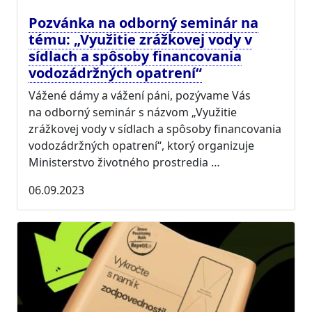
Pozvánka na odborný seminár na
tému: „Využitie zrážkovej vody v
sídlach a spôsoby financovania
vodozádržných opatrení“
Vážené dámy a vážení páni, pozývame Vás
na odborný seminár s názvom „Využitie
zrážkovej vody v sídlach a spôsoby financovania
vodozádržných opatrení“, ktorý organizuje
Ministerstvo životného prostredia …
06.09.2023