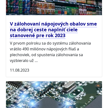
V zálohovaní nápojových obalov sme
na dobrej ceste naplniť ciele
stanovené pre rok 2023
V prvom polroku sa do systému zálohovania
vrátilo 490 miliónov nápojových fliaš a
plechoviek, od spustenia zálohovania sa
vyzbieralo už …
11.08.2023